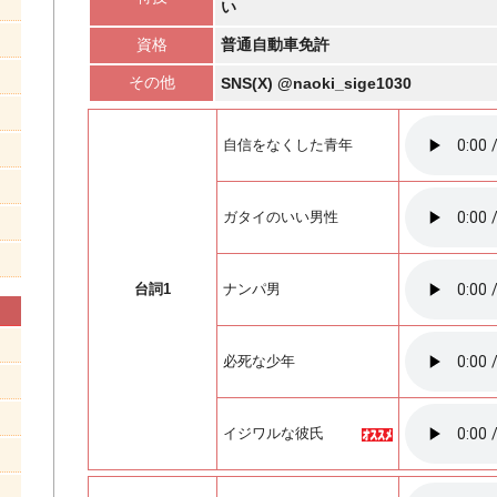
い
資格
普通自動車免許
その他
SNS(X) @naoki_sige1030
自信をなくした青年
ガタイのいい男性
台詞1
ナンパ男
必死な少年
イジワルな彼氏