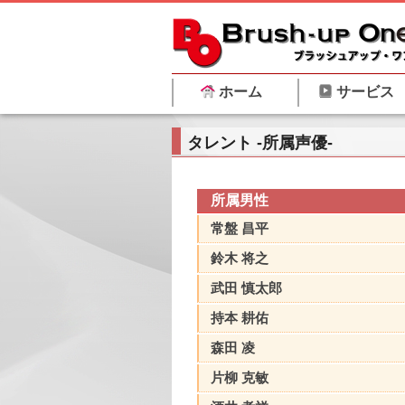
ホーム
サービス
タレント -所属声優-
所属男性
常盤 昌平
鈴木 将之
武田 慎太郎
持本 耕佑
森田 凌
片柳 克敏