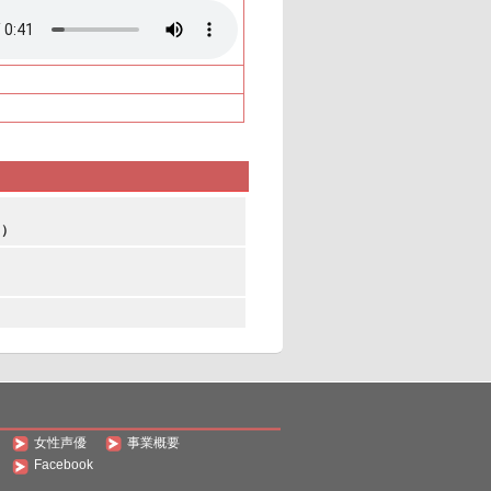
ク）
女性声優
事業概要
Facebook